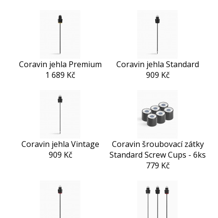
Coravin jehla Premium
Coravin jehla Standard
1 689 Kč
909 Kč
Coravin jehla Vintage
Coravin šroubovací zátky
909 Kč
Standard Screw Cups - 6ks
779 Kč