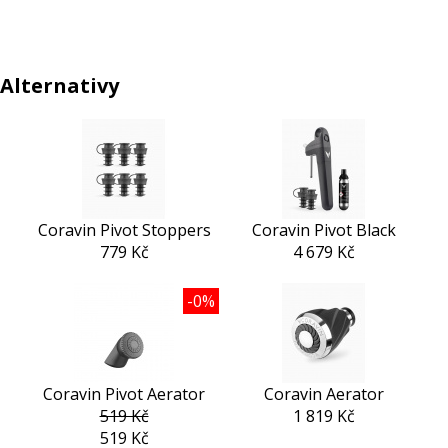
Alternativy
Coravin Pivot Stoppers
Coravin Pivot Black
779 Kč
4 679 Kč
-0%
Coravin Pivot Aerator
Coravin Aerator
519 Kč
1 819 Kč
519 Kč