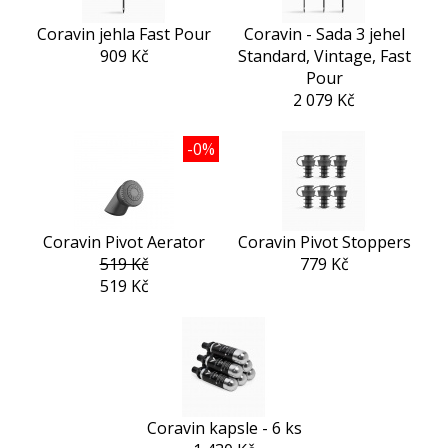
Coravin jehla Fast Pour
Coravin - Sada 3 jehel
909 Kč
Standard, Vintage, Fast
Pour
2 079 Kč
-0%
Coravin Pivot Aerator
Coravin Pivot Stoppers
519 Kč
779 Kč
519 Kč
Coravin kapsle - 6 ks