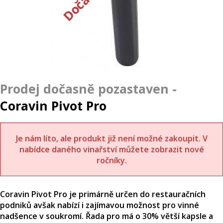
Coravin Pivot Pro
Je nám líto, ale produkt již není možné zakoupit. V
nabídce daného vinařství můžete zobrazit nové
ročníky.
Coravin Pivot Pro je primárně určen do restauračních
podniků avšak nabízí i zajímavou možnost pro vinné
nadšence v soukromí. Řada pro má o 30% větší kapsle a