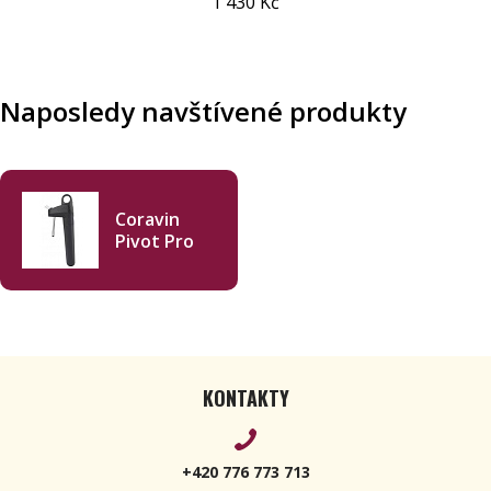
1 430 Kč
Naposledy navštívené produkty
Coravin
Pivot Pro
KONTAKTY
+420 776 773 713