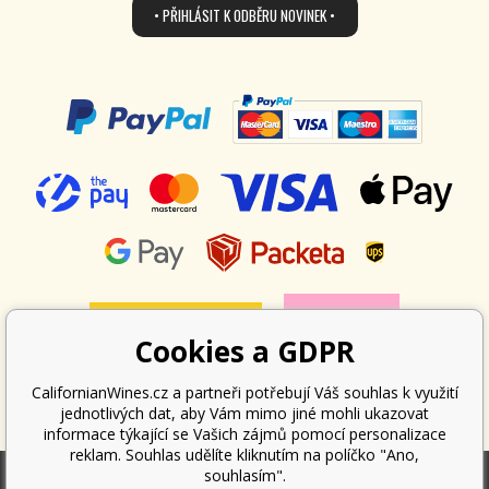
• PŘIHLÁSIT K ODBĚRU NOVINEK •
Cookies a GDPR
CalifornianWines.cz a partneři potřebují Váš souhlas k využití
jednotlivých dat, aby Vám mimo jiné mohli ukazovat
informace týkající se Vašich zájmů pomocí personalizace
reklam. Souhlas udělíte kliknutím na políčko "Ano,
souhlasím".