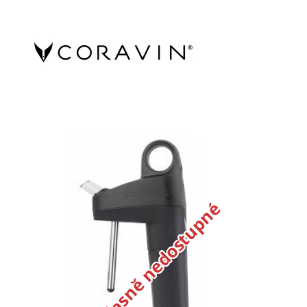
Dočasně nedostupné