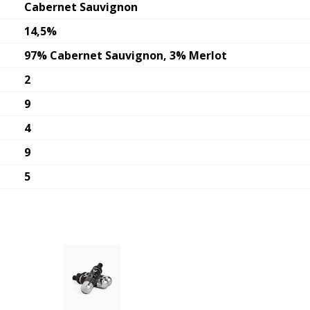
Cabernet Sauvignon
14,5%
97% Cabernet Sauvignon, 3% Merlot
2
9
4
9
5