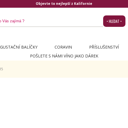
Objevte to nejlepší z Kalifornie
• HLEDAT •
GUSTAČNÍ BALÍČKY
CORAVIN
PŘÍSLUŠENSTVÍ
POŠLETE S NÁMI VÍNO JAKO DÁREK
15