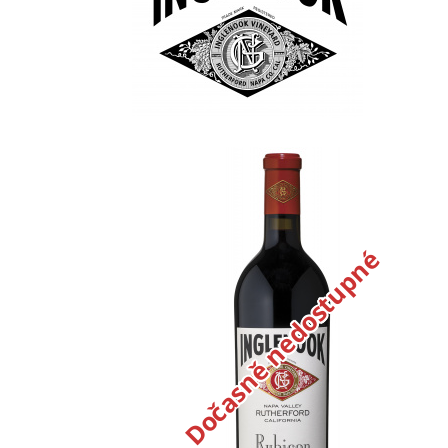
Dočasně nedostupné