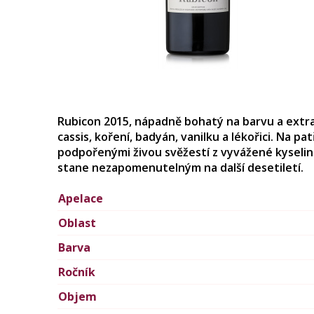
Rubicon 2015, nápadně bohatý na barvu a extra
cassis, koření, badyán, vanilku a lékořici. Na 
podpořenými živou svěžestí z vyvážené kyselin
stane nezapomenutelným na další desetiletí.
Apelace
Oblast
Barva
Ročník
Objem