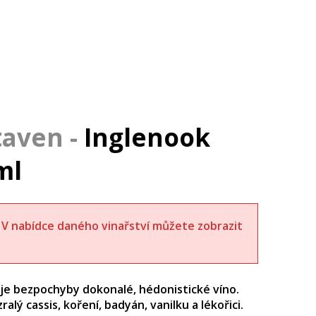
Inglenook
ml
t. V nabídce daného vinařství můžete zobrazit
 je bezpochyby dokonalé, hédonistické víno.
lý cassis, koření, badyán, vanilku a lékořici.