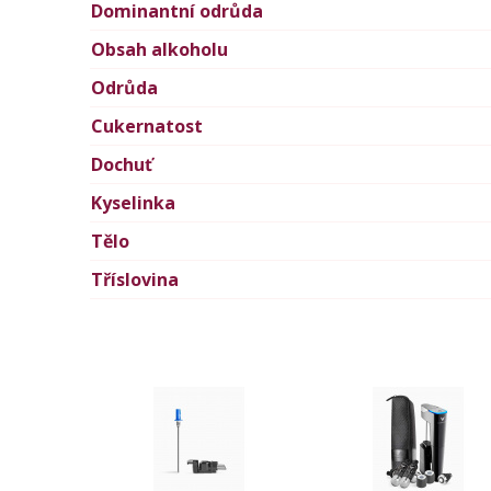
Dominantní odrůda
Obsah alkoholu
Odrůda
Cukernatost
Dochuť
Kyselinka
Tělo
Tříslovina