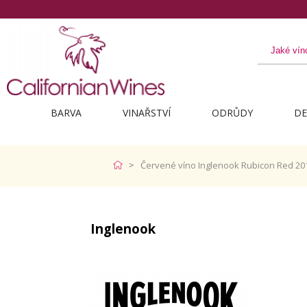
BARVA
VINAŘSTVÍ
ODRŮDY
DE
Červené víno Inglenook Rubicon Red 20
Inglenook