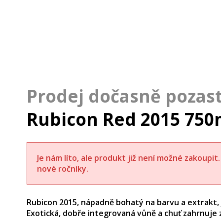
Rubicon Red 2015 750
Je nám líto, ale produkt již není možné zakoupi
nové ročníky.
Rubicon 2015, nápadně bohatý na barvu a extrakt,
Exotická, dobře integrovaná vůně a chuť zahrnuje zra